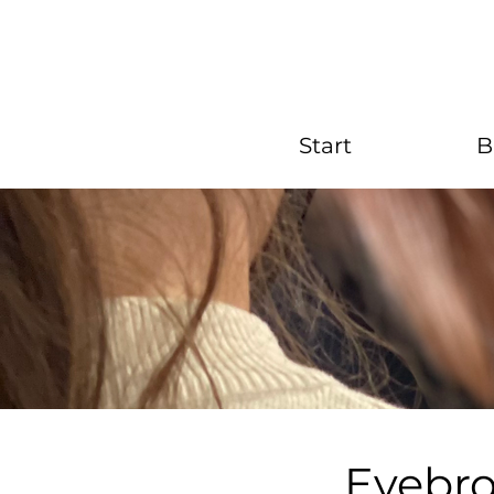
Start
B
Eyebr