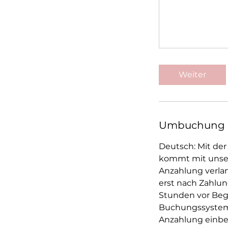
Weiter
Umbuchung 
Deutsch: Mit der
kommt mit unser
Anzahlung verlan
erst nach Zahlun
Stunden vor Begi
Buchungssystem.
Anzahlung einbe