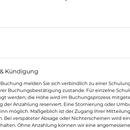
& Kündigung
 Buchung melden Sie sich verbindlich zu einer Schulung
er Buchungsbestätigung zustande. Für einzelne Schu
gt werden; die Höhe wird im Buchungsprozess mitgeteilt
g der Anzahlung reserviert. Eine Stornierung oder Umbu
nn möglich. Maßgeblich ist der Zugang Ihrer Mitteilung
 Bei verspäteter Absage oder Nichterscheinen wird ein
halten. Ohne Anzahlung können wir eine angemessen