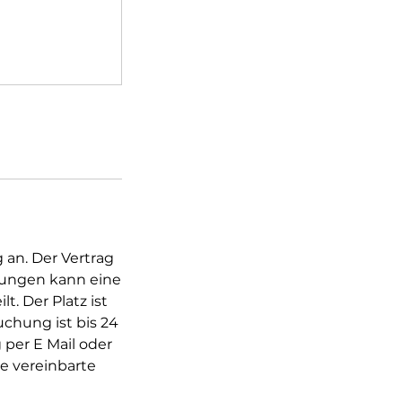
 an. Der Vertrag
lungen kann eine
. Der Platz ist
chung ist bis 24
 per E Mail oder
e vereinbarte
e