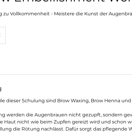
zu Vollkommenheit - Meistere die Kunst der Augenbr
€
g
le dieser Schulung sind Brow Waxing, Brow Henna und 
g werden die Augenbrauen nicht gezupft, sondern gew
s die Haut nicht wie beim Zupfen gereizt wird und schon
lung die Rötung nachlässt. Dafür sorgt das pflegende 