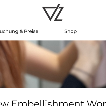
uchung & Preise
Shop
ow Embellishment Wo