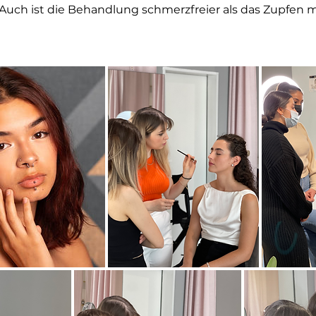
Auch ist die Behandlung schmerzfreier als das Zupfen m