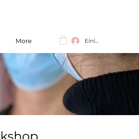
More
Einloggen
rkshop