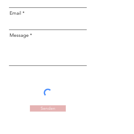
Email
Message
Senden